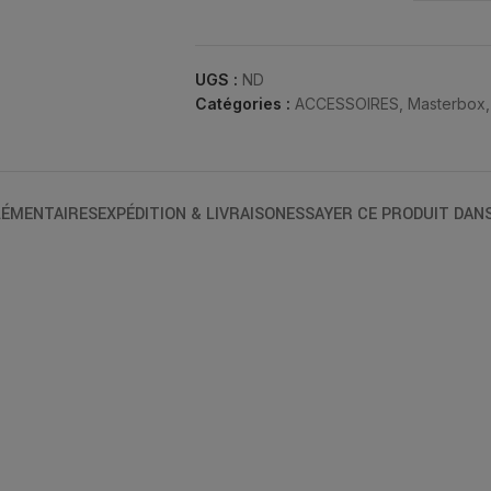
UGS :
ND
Catégories :
ACCESSOIRES
,
Masterbox
,
ÉMENTAIRES
EXPÉDITION & LIVRAISON
ESSAYER CE PRODUIT DAN