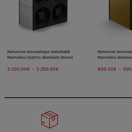
Remontoir Automatique SwissKubik
Remontoir Automat
Masterbox Quattro Aluminium Brossé
Masterbox Alumini
3 030.00
€
–
3 250.00
€
800.00
€
–
895