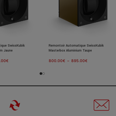
ique SwissKubik
Remontoir Automatique SwissKubik
um Jaune
Masterbox Aluminium Taupe
.00
€
800.00
€
–
895.00
€