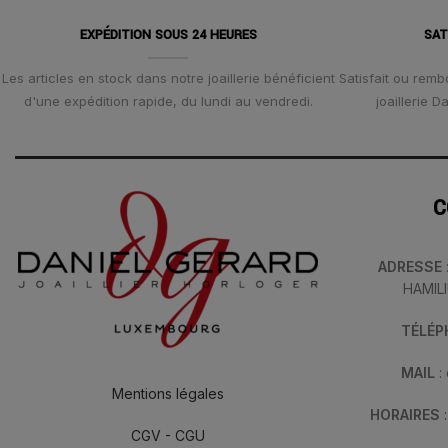
EXPÉDITION SOUS 24 HEURES
SAT
Les articles en stock dans notre joaillerie bénéficient
Satisfait ou remb
d'une expédition rapide, du lundi au vendredi.
joaillerie 
C
ADRESSE
HAMIL
TÉLÉ
MAIL
:
Mentions légales
HORAIRES
CGV - CGU