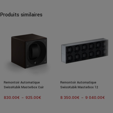
Produits similaires
Remontoir Automatique
Remontoir Automatique
SwissKubik Masterbox Cuir
SwissKubik Masterbox 12
Marron
Postes Aluminium Brossé
830.00
€
–
925.00
€
8 350.00
€
–
9 040.00
€