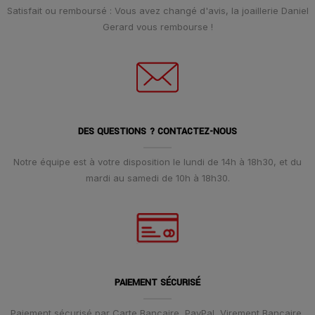
Satisfait ou remboursé : Vous avez changé d'avis, la joaillerie Daniel
Gerard vous rembourse !
DES QUESTIONS ? CONTACTEZ-NOUS
Notre équipe est à votre disposition le lundi de 14h à 18h30, et du
mardi au samedi de 10h à 18h30.
PAIEMENT SÉCURISÉ
Paiement sécurisé par Carte Bancaire, PayPal, Virement Bancaire,