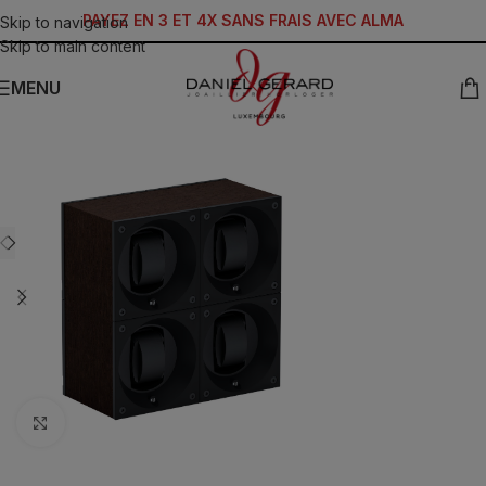
PAYEZ EN 3 ET 4X SANS FRAIS AVEC ALMA
Skip to navigation
Skip to main content
MENU
Click to enlarge