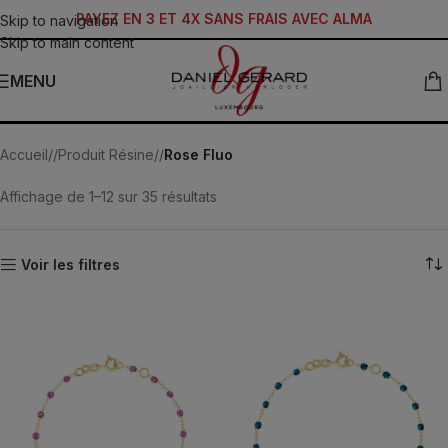
PAYEZ EN 3 ET 4X SANS FRAIS AVEC ALMA
Skip to navigation
Skip to main content
MENU
Rose Fluo
Accueil
/
Produit Résine
/
Rose Fluo
Affichage de 1–12 sur 35 résultats
Voir les filtres