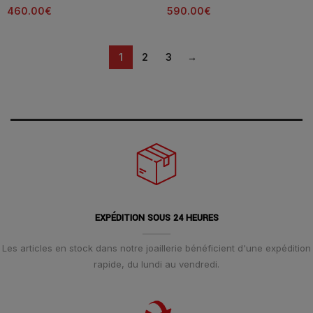
460.00
€
590.00
€
1
2
3
→
EXPÉDITION SOUS 24 HEURES
Les articles en stock dans notre joaillerie bénéficient d'une expédition
rapide, du lundi au vendredi.