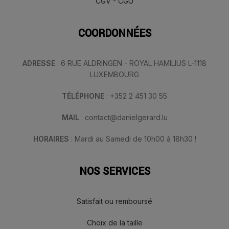
CGV - CGU
COORDONNÉES
ADRESSE
: 6 RUE ALDRINGEN - ROYAL HAMILIUS L-1118
LUXEMBOURG
TÉLÉPHONE
: +352 2 451 30 55
MAIL
: contact@danielgerard.lu
HORAIRES
: Mardi au Samedi de 10h00 à 18h30 !
NOS SERVICES
Satisfait ou remboursé
Choix de la taille