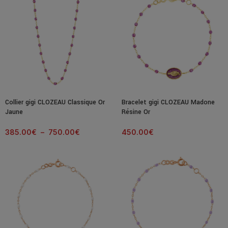
Collier gigi CLOZEAU Classique Or
Bracelet gigi CLOZEAU Madone
Jaune
Résine Or
385.00
€
–
750.00
€
450.00
€