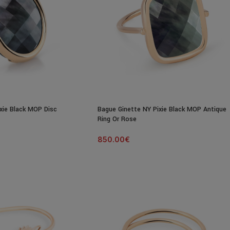
xie Black MOP Disc
Bague Ginette NY Pixie Black MOP Antique
Ring Or Rose
850.00
€