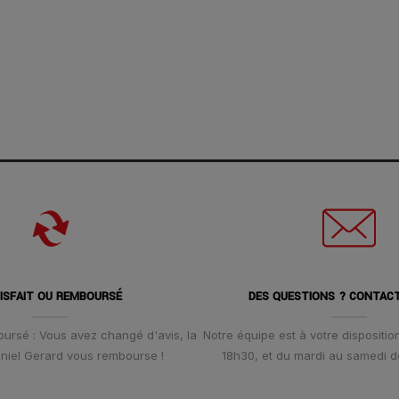
ISFAIT OU REMBOURSÉ
DES QUESTIONS ? CONTAC
oursé : Vous avez changé d'avis, la
Notre équipe est à votre disposition
Daniel Gerard vous rembourse !
18h30, et du mardi au samedi d