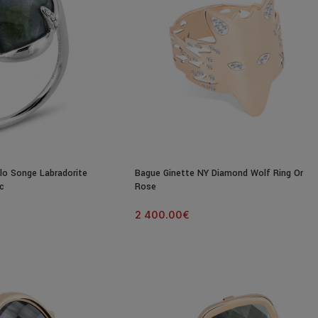
lo Songe Labradorite
Bague Ginette NY Diamond Wolf Ring Or
c
Rose
2 400.00
€