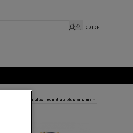
0.00
€