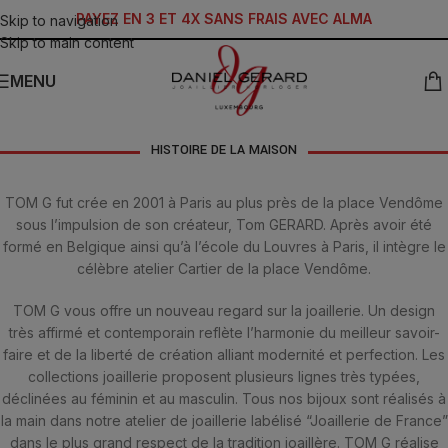
PAYEZ EN 3 ET 4X SANS FRAIS AVEC ALMA
Skip to navigation
Skip to main content
MENU
HISTOIRE DE LA MAISON
TOM G fut crée en 2001 à Paris au plus près de la place Vendôme
sous l’impulsion de son créateur, Tom GERARD. Après avoir été
formé en Belgique ainsi qu’à l’école du Louvres à Paris, il intègre le
célèbre atelier Cartier de la place Vendôme.
TOM G vous offre un nouveau regard sur la joaillerie. Un design
très affirmé et contemporain reflète l’harmonie du meilleur savoir-
faire et de la liberté de création alliant modernité et perfection. Les
collections joaillerie proposent plusieurs lignes très typées,
déclinées au féminin et au masculin. Tous nos bijoux sont réalisés à
la main dans notre atelier de joaillerie labélisé “Joaillerie de France”
dans le plus grand respect de la tradition joaillère. TOM G réalise