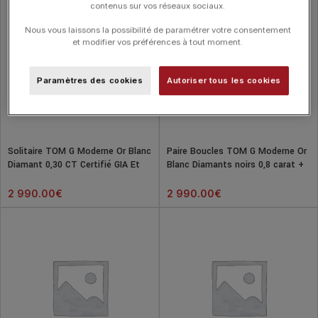
contenus sur vos réseaux sociaux.
Nous vous laissons la possibilité de paramétrer votre consentement
et modifier vos préférences à tout moment.
Paramètres des cookies
Autoriser tous les cookies
Solitaire TOM G Moderne Or Blanc
Paire Boucles TOM G Moderne Or
Diamant 0,30 CT Certifié GIA Et
Blanc Diamants noirs 0,8 carat +
Diamants
diamants
2 990.00
€
2 990.00
€