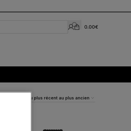
0.00
€