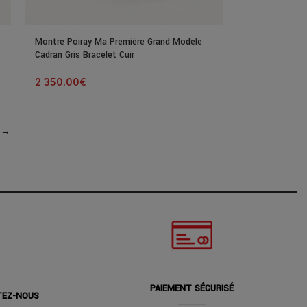
Montre Poiray Ma Première Grand Modèle
Cadran Gris Bracelet Cuir
2 350.00
€
→
PAIEMENT SÉCURISÉ
TEZ-NOUS