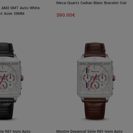
Meca-Quartz Cadran Blanc Bracelet Cuir
 AM2 GMT Auto White
39MM
et Acier 39MM
390.00
€
ie R01 Ivory Auto
Montre Depancel Série R01 Ivory Auto