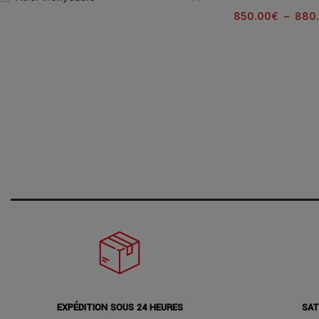
850.00
€
–
880
EXPÉDITION SOUS 24 HEURES
SAT