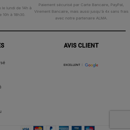
Paiement sécurisé par Carte Bancaire, PayPal,
 le lundi de 14h à
Virement Bancaire, mais aussi jusqu'à 4x sans frais
e 10h à 18h30.
avec notre partenaire ALMA.
ES
AVIS CLIENT
rsé
é
u