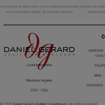
Les articles en stock dans notre joaillerie bénéficient
Satisfait ou remb
d'une expédition rapide, du lundi au vendredi.
joaillerie 
C
ADRESSE
HAMIL
TÉLÉ
MAIL
:
Mentions légales
HORAIRES
CGV - CGU
© 2026
Daniel Gerard Joaillier Luxembourg
. All rights reserved