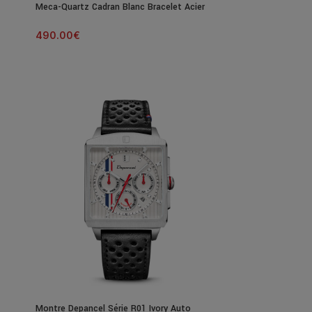
Meca-Quartz Cadran Blanc Bracelet Acier
39MM
490.00
€
Montre Depancel Série R01 Ivory Auto