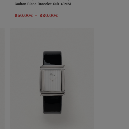
Cadran Blanc Bracelet Cuir 43MM
850.00
€
–
880.00
€