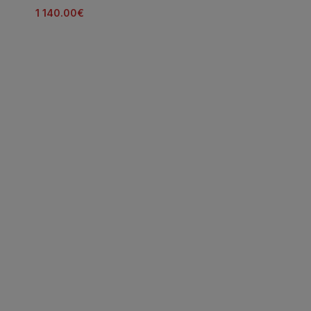
1 140.00
€