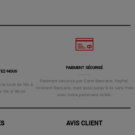
PAIEMENT SÉCURISÉ
TEZ-NOUS
Paiement sécurisé par Carte Bancaire, PayPal,
 le lundi de 14h à
Virement Bancaire, mais aussi jusqu'à 4x sans frais
e 10h à 18h30.
avec notre partenaire ALMA.
ES
AVIS CLIENT