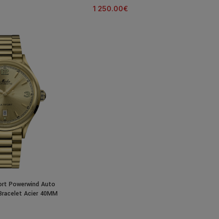
1 250.00
€
ort Powerwind Auto
racelet Acier 40MM