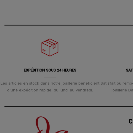
EXPÉDITION SOUS 24 HEURES
SAT
Les articles en stock dans notre joaillerie bénéficient
Satisfait ou remb
d'une expédition rapide, du lundi au vendredi.
joaillerie 
C