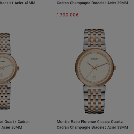
racelet Acier 41MM
Cadran Champagne Bracelet Acier 39MM
1 790.00
€
ce Quartz Cadran
Montre Rado Florence Classic Quartz
t Acier 30MM
Cadran Champagne Bracelet Acier 38MM