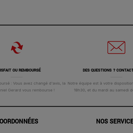
ISFAIT OU REMBOURSÉ
DES QUESTIONS ? CONTAC
oursé : Vous avez changé d'avis, la
Notre équipe est à votre disposition
Daniel Gerard vous rembourse !
18h30, et du mardi au samedi d
OORDONNÉES
NOS SERVIC