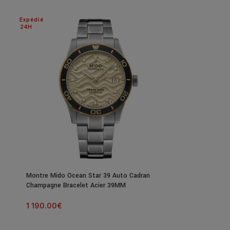
Expédié
24H
Montre Mido Ocean Star 39 Auto Cadran
Champagne Bracelet Acier 39MM
1 190.00
€