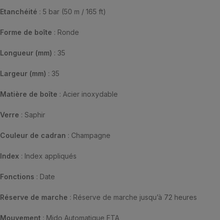
Etanchéité
: 5 bar (50 m / 165 ft)
Forme de boîte
: Ronde
Longueur
(mm)
: 35
Largeur
(mm)
: 35
Matière de boîte
: Acier inoxydable
Verre
: Saphir
Couleur de cadran
: Champagne
Index
: Index appliqués
Fonctions
: Date
Réserve de marche
: Réserve de marche jusqu’à 72 heures
Mouvement
: Mido Automatique ETA