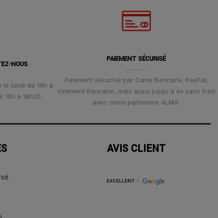
PAIEMENT SÉCURISÉ
TEZ-NOUS
Paiement sécurisé par Carte Bancaire, PayPal,
 le lundi de 14h à
Virement Bancaire, mais aussi jusqu'à 4x sans frais
e 10h à 18h30.
avec notre partenaire ALMA.
ES
AVIS CLIENT
rsé
é