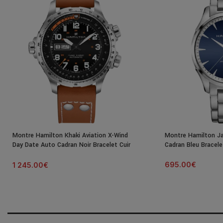
Montre Hamilton Khaki Aviation X-Wind
Montre Hamilton J
Day Date Auto Cadran Noir Bracelet Cuir
Cadran Bleu Bracel
45MM
695.00
€
1 245.00
€