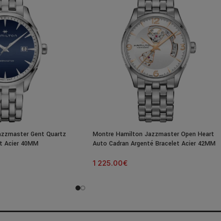
azzmaster Gent Quartz
Montre Hamilton Jazzmaster Open Heart
et Acier 40MM
Auto Cadran Argenté Bracelet Acier 42MM
1 225.00
€