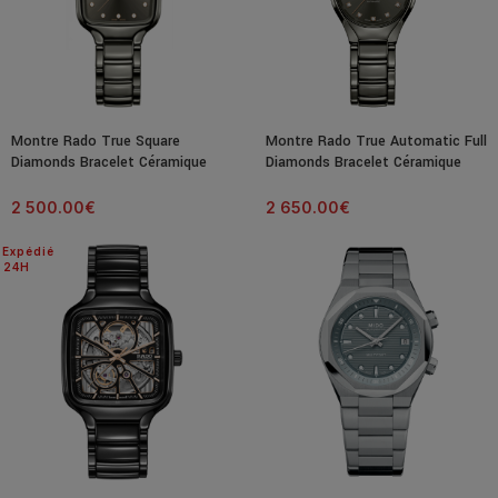
Montre Rado True Square
Montre Rado True Automatic Full
Diamonds Bracelet Céramique
Diamonds Bracelet Céramique
Cadran Gris 29MM
30MM
2 500.00
€
2 650.00
€
Expédié
24H