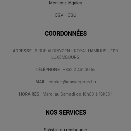
Mentions légales
CGV - CGU
COORDONNÉES
ADRESSE
: 6 RUE ALDRINGEN - ROYAL HAMILIUS L-1118
LUXEMBOURG
TÉLÉPHONE
: +352 2 451 30 55
MAIL
: contact@danielgerard.lu
HORAIRES
: Mardi au Samedi de 10h00 à 18h30 !
NOS SERVICES
Satisfait ou remboursé