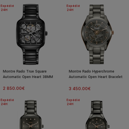
Expédié
Expédié
24H
24H
Montre Rado True Square
Montre Rado Hyperchrome
Automatic Open Heart 38MM
Automatic Open Heart Bracelet
Céramique Cadran Gris 42MM
2 850.00
€
3 450.00
€
Expédié
Expédié
24H
24H