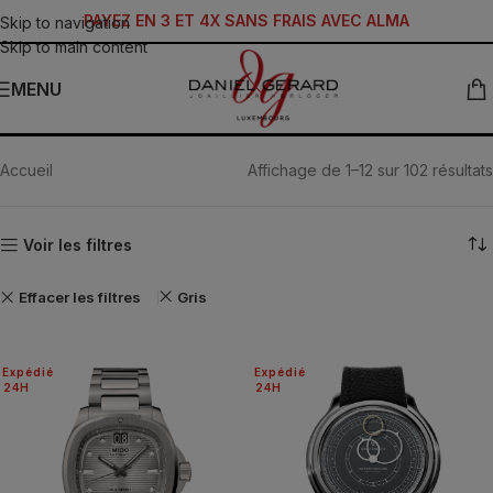
PAYEZ EN 3 ET 4X SANS FRAIS AVEC ALMA
Skip to navigation
Skip to main content
MENU
HORLOGERIE
Accueil
Affichage de 1–12 sur 102 résultats
Voir les filtres
Effacer les filtres
Gris
Expédié
Expédié
24H
24H