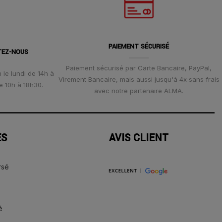
PAIEMENT SÉCURISÉ
TEZ-NOUS
Paiement sécurisé par Carte Bancaire, PayPal,
 le lundi de 14h à
Virement Bancaire, mais aussi jusqu'à 4x sans frais
e 10h à 18h30.
avec notre partenaire ALMA.
ES
AVIS CLIENT
rsé
é