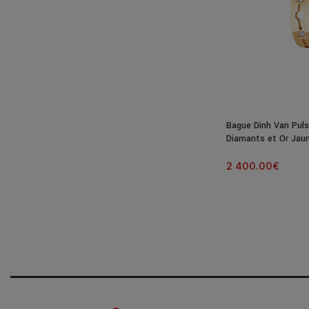
Bague Dinh Van Puls
Diamants et Or Jau
2 400.00
€