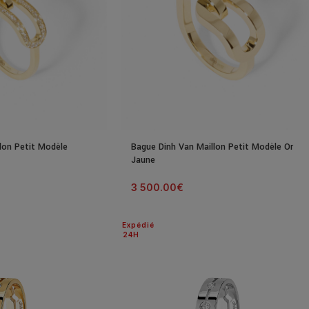
lon Petit Modèle
Bague Dinh Van Maillon Petit Modèle Or
Jaune
3 500.00
€
Expédié
24H