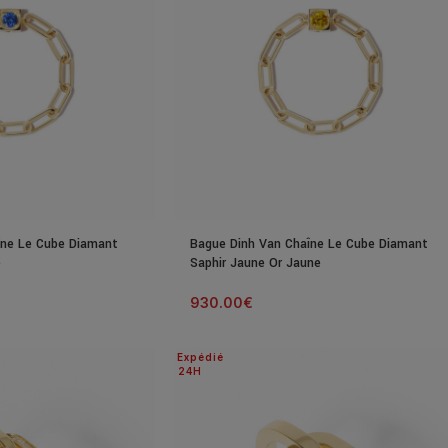
îne Le Cube Diamant
Bague Dinh Van Chaîne Le Cube Diamant
e
Saphir Jaune Or Jaune
930.00
€
Expédié
24H