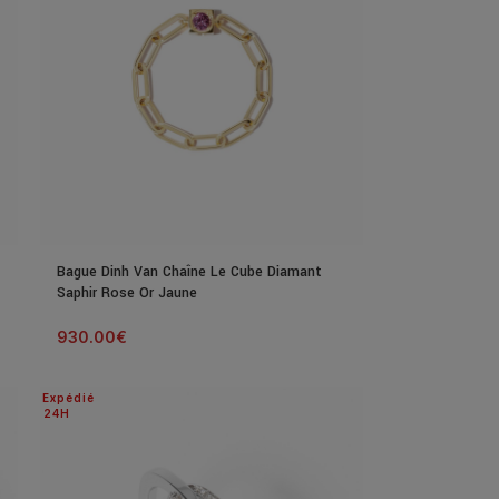
Bague Dinh Van Chaîne Le Cube Diamant
Saphir Rose Or Jaune
930.00
€
Expédié
24H