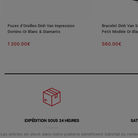
Puces d’Oreilles Dinh Van Impression
Bracelet Dinh Van S
Domino Or Blanc & Diamants
Petit Modèle Or Bl
1 200.00
€
560.00
€
EXPÉDITION SOUS 24 HEURES
SAT
Les articles en stock dans notre joaillerie bénéficient
Satisfait ou remb