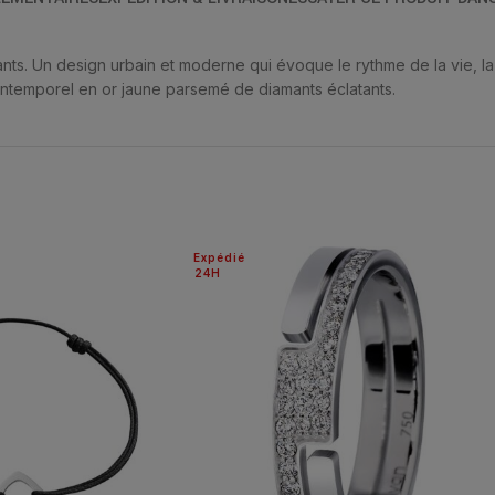
nts. Un design urbain et moderne qui évoque le rythme de la vie, l
intemporel en or jaune parsemé de diamants éclatants.
Expédié
24H