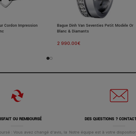
ur Cordon Impression
Bague Dinh Van Seventies Petit Modèle Or
anc
Blanc & Diamants
2 990.00
€
ISFAIT OU REMBOURSÉ
DES QUESTIONS ? CONTAC
oursé : Vous avez changé d'avis, la
Notre équipe est à votre disposition