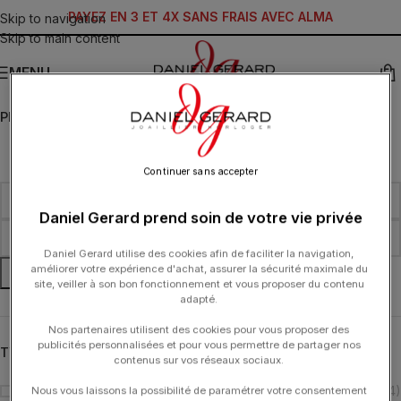
PAYEZ EN 3 ET 4X SANS FRAIS AVEC ALMA
Skip to navigation
Skip to main content
MENU
PRIX
Continuer sans accepter
Daniel Gerard prend soin de votre vie privée
Daniel Gerard utilise des cookies afin de faciliter la navigation,
améliorer votre expérience d'achat, assurer la sécurité maximale du
FILTRER
site, veiller à son bon fonctionnement et vous proposer du contenu
adapté.
Nos partenaires utilisent des cookies pour vous proposer des
publicités personnalisées et pour vous permettre de partager nos
TYPOLOGIE
contenus sur vos réseaux sociaux.
Bague
(4)
Nous vous laissons la possibilité de paramétrer votre consentement