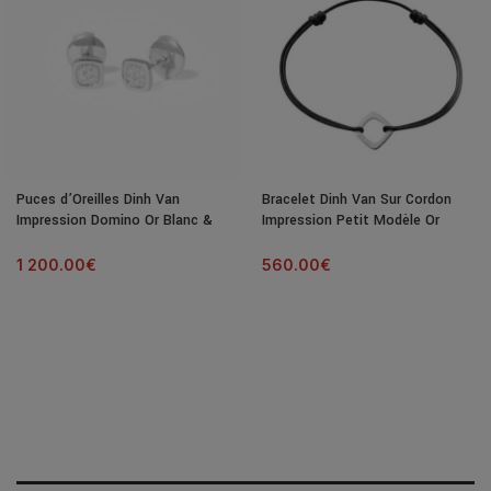
Puces d’Oreilles Dinh Van
Bracelet Dinh Van Sur Cordon
Impression Domino Or Blanc &
Impression Petit Modèle Or
Diamants
Blanc
1 200.00
€
560.00
€