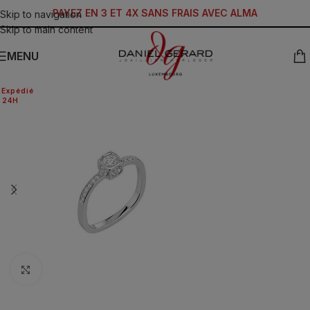
PAYEZ EN 3 ET 4X SANS FRAIS AVEC ALMA
Skip to navigation
Skip to main content
MENU
Expédié
24H
Click to enlarge