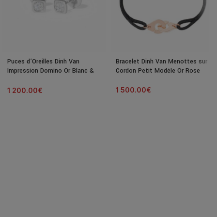
Puces d’Oreilles Dinh Van
Bracelet Dinh Van Menottes sur
Impression Domino Or Blanc &
Cordon Petit Modèle Or Rose
Diamants
1 500.00
€
1 200.00
€