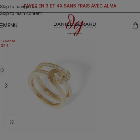
PAYEZ EN 3 ET 4X SANS FRAIS AVEC ALMA
Skip to navigation
Skip to main content
MENU
Expédié
24H
Click to enlarge