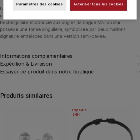
Paramètres des cookies
Autoriser tous les cookies
La collection Maillon dinh van concrétise la vision d’une joaillerie
universelle, qui se porte avec tout, partout et tout le temps.
Rectangulaire et adoucie aux angles, la bague Maillon star
possède une forme singulière, symbolisée par deux maillons
signature entrelacés dans une version semi-pavée.
Informations complémentaires
Expédition & Livraison
Essayer ce produit dans notre boutique
Produits similaires
Expédié
24H