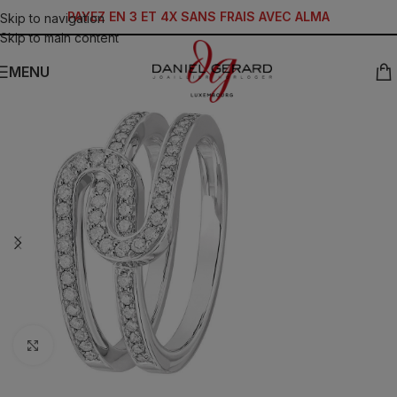
PAYEZ EN 3 ET 4X SANS FRAIS AVEC ALMA
Skip to navigation
Skip to main content
MENU
Click to enlarge