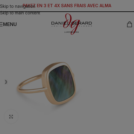
PAYEZ EN 3 ET 4X SANS FRAIS AVEC ALMA
Skip to navigation
Skip to main content
MENU
Click to enlarge