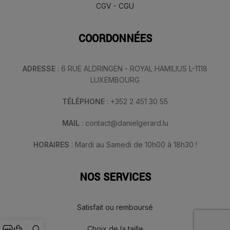
CGV - CGU
COORDONNÉES
ADRESSE
: 6 RUE ALDRINGEN - ROYAL HAMILIUS L-1118
LUXEMBOURG
TÉLÉPHONE
: +352 2 451 30 55
MAIL
: contact@danielgerard.lu
HORAIRES
: Mardi au Samedi de 10h00 à 18h30 !
NOS SERVICES
Satisfait ou remboursé
Choix de la taille