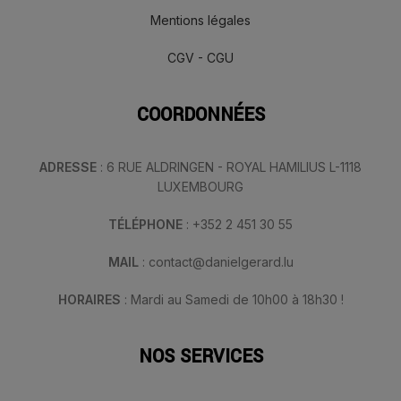
Mentions légales
CGV - CGU
COORDONNÉES
ADRESSE
: 6 RUE ALDRINGEN - ROYAL HAMILIUS L-1118
LUXEMBOURG
TÉLÉPHONE
: +352 2 451 30 55
MAIL
: contact@danielgerard.lu
HORAIRES
: Mardi au Samedi de 10h00 à 18h30 !
NOS SERVICES