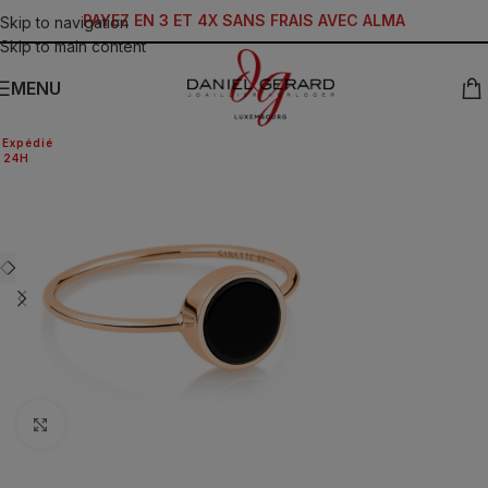
PAYEZ EN 3 ET 4X SANS FRAIS AVEC ALMA
Skip to navigation
Skip to main content
MENU
Expédié
24H
Click to enlarge