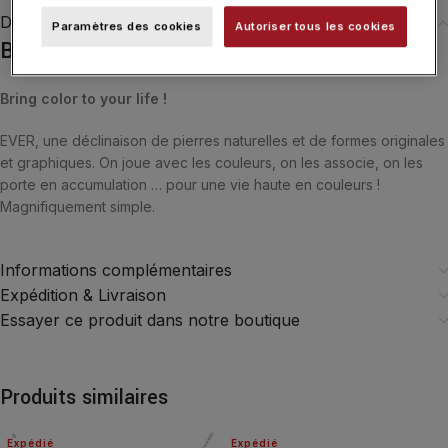
Description
Paramètres des cookies
Autoriser tous les cookies
Bague Ginette NY Mini Ever Onyx Disc Ring
Bring color to your life !
EVER, une déclinaison de pierres naturelles et de formes originales
et graphiques. On joue avec les couleurs, on les associe, on les
porte en accumulation … pour une vie haute en couleurs !
Magnifiquement simple.
Informations complémentaires
Expédition & Livraison
Essayer ce produit dans notre boutique
Produits similaires
Expédié
Expédié