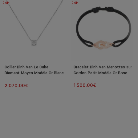
24H
24H
Collier Dinh Van Le Cube
Bracelet Dinh Van Menottes sur
Diamant Moyen Modèle Or Blanc
Cordon Petit Modèle Or Rose
& Diamant
1 500.00
€
2 070.00
€