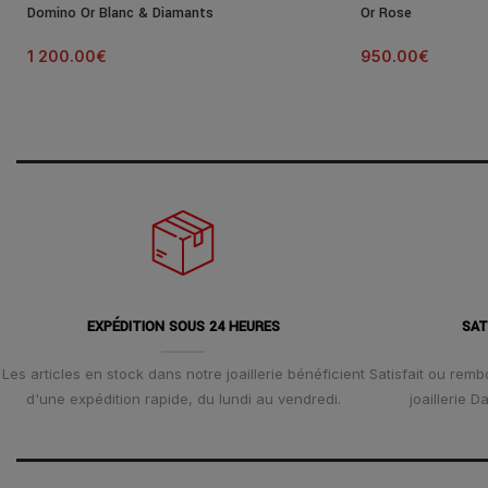
Domino Or Blanc & Diamants
Or Rose
1 200.00
€
950.00
€
EXPÉDITION SOUS 24 HEURES
SAT
Les articles en stock dans notre joaillerie bénéficient
Satisfait ou remb
d'une expédition rapide, du lundi au vendredi.
joaillerie 