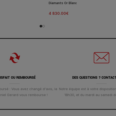
Diamants Or Blanc
4 830.00
€
ISFAIT OU REMBOURSÉ
DES QUESTIONS ? CONTAC
oursé : Vous avez changé d'avis, la
Notre équipe est à votre disposition
Daniel Gerard vous rembourse !
18h30, et du mardi au samedi d