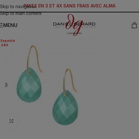
PAYEZ EN 3 ET 4X SANS FRAIS AVEC ALMA
Skip to navigation
Skip to main content
MENU
Expédié
24H
Click to enlarge