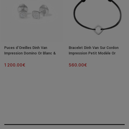
Puces d’Oreilles Dinh Van
Bracelet Dinh Van Sur Cordon
Impression Domino Or Blanc &
Impression Petit Modèle Or
Diamants
Blanc
1 200.00
€
560.00
€