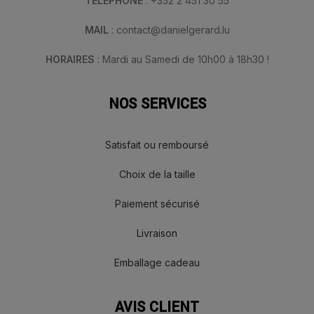
TÉLÉPHONE
: +352 2 451 30 55
MAIL
: contact@danielgerard.lu
HORAIRES
: Mardi au Samedi de 10h00 à 18h30 !
NOS SERVICES
Satisfait ou remboursé
Choix de la taille
Paiement sécurisé
Livraison
Emballage cadeau
AVIS CLIENT