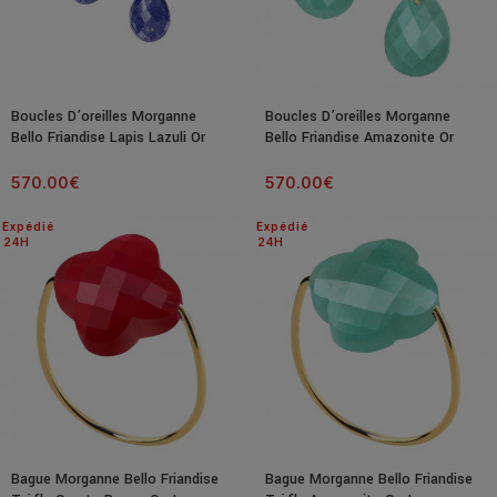
Boucles D’oreilles Morganne
Boucles D’oreilles Morganne
Bello Friandise Lapis Lazuli Or
Bello Friandise Amazonite Or
Jaune
Jaune
570.00
€
570.00
€
Expédié
Expédié
24H
24H
Bague Morganne Bello Friandise
Bague Morganne Bello Friandise