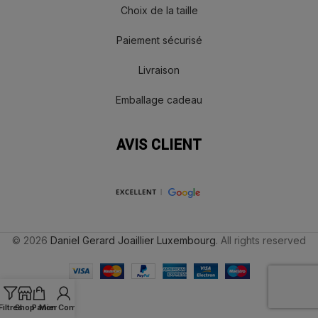
Choix de la taille
Paiement sécurisé
Livraison
Emballage cadeau
AVIS CLIENT
© 2026
Daniel Gerard Joaillier Luxembourg
. All rights reserved
Filtres
Shop
Panier
Mon Compte