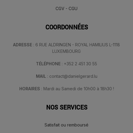
CGV - CGU
COORDONNÉES
ADRESSE
: 6 RUE ALDRINGEN - ROYAL HAMILIUS L-1118
LUXEMBOURG
TÉLÉPHONE
: +352 2 451 30 55
MAIL
: contact@danielgerard.lu
HORAIRES
: Mardi au Samedi de 10h00 à 18h30 !
NOS SERVICES
Satisfait ou remboursé