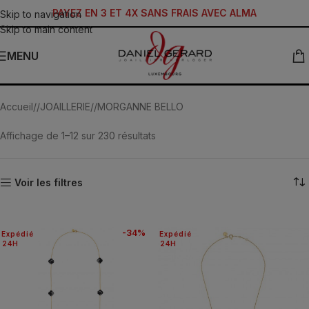
PAYEZ EN 3 ET 4X SANS FRAIS AVEC ALMA
Skip to navigation
Skip to main content
MENU
Friandise
Accueil
/
JOAILLERIE
/
MORGANNE BELLO
Affichage de 1–12 sur 230 résultats
Voir les filtres
-34%
Expédié
Expédié
24H
24H