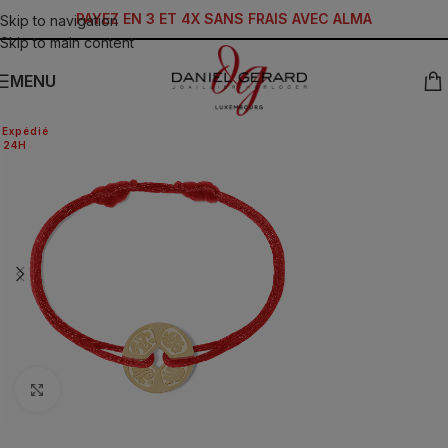
PAYEZ EN 3 ET 4X SANS FRAIS AVEC ALMA
Skip to navigation
Skip to main content
MENU
Expédié
24H
Click to enlarge