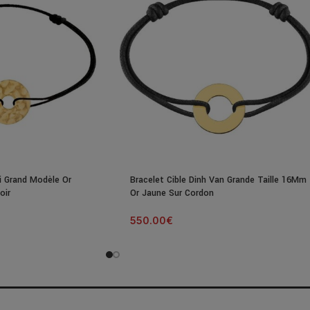
i Grand Modèle Or
Bracelet Cible Dinh Van Grande Taille 16Mm
oir
Or Jaune Sur Cordon
550.00
€