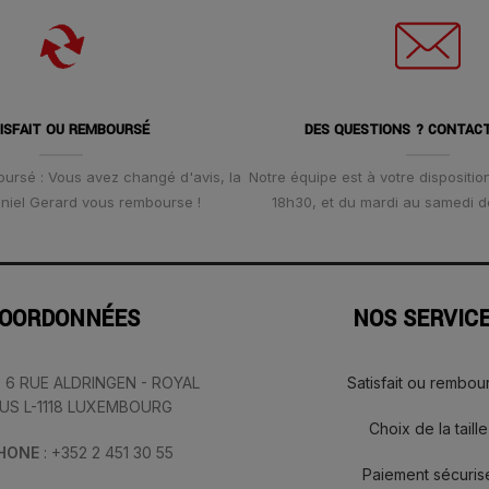
ISFAIT OU REMBOURSÉ
DES QUESTIONS ? CONTAC
oursé : Vous avez changé d'avis, la
Notre équipe est à votre disposition
Daniel Gerard vous rembourse !
18h30, et du mardi au samedi d
OORDONNÉES
NOS SERVIC
: 6 RUE ALDRINGEN - ROYAL
Satisfait ou rembou
IUS L-1118 LUXEMBOURG
Choix de la taille
PHONE
: +352 2 451 30 55
Paiement sécuris