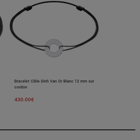
Bracelet Cible Dinh Van Or Blanc 12 mm sur
Bracelet Dinh V
cordon
Rose Sur Cordo
430.00
€
820.00
€