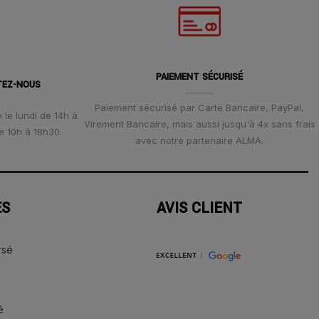
PAIEMENT SÉCURISÉ
TEZ-NOUS
Paiement sécurisé par Carte Bancaire, PayPal,
 le lundi de 14h à
Virement Bancaire, mais aussi jusqu'à 4x sans frais
e 10h à 18h30.
avec notre partenaire ALMA.
ES
AVIS CLIENT
rsé
é