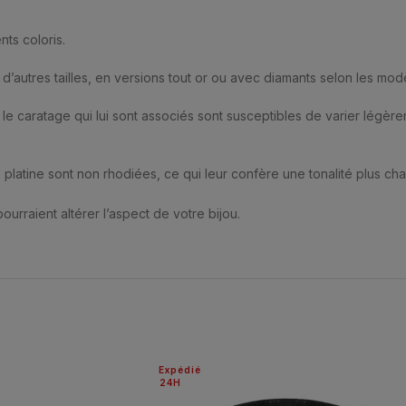
ts coloris.
d’autres tailles, en versions tout or ou avec diamants selon les mod
le caratage qui lui sont associés sont susceptibles de varier légère
en platine sont non rhodiées, ce qui leur confère une tonalité plus c
urraient altérer l’aspect de votre bijou.
Expédié
24H