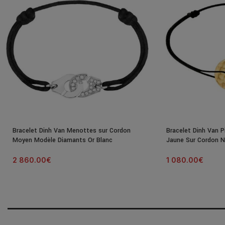
Bracelet Dinh Van Menottes sur Cordon
Bracelet Dinh Van P
Moyen Modèle Diamants Or Blanc
Jaune Sur Cordon N
2 860.00
€
1 080.00
€