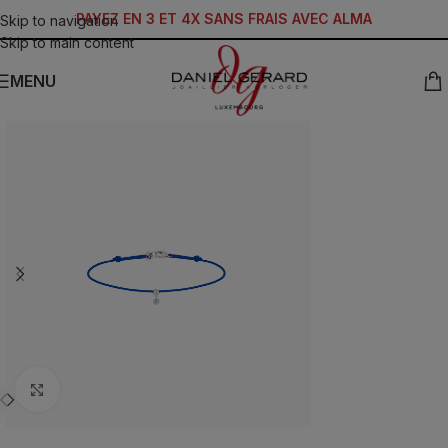
PAYEZ EN 3 ET 4X SANS FRAIS AVEC ALMA
Skip to navigation
Skip to main content
MENU
Click to enlarge