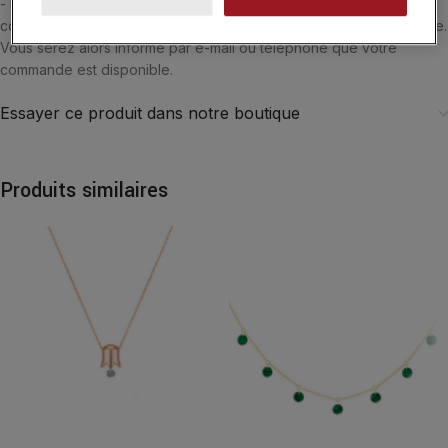
- Belgique. Si vous souhaitez être accueilli par l'un de nos
conseiller, vous pouvez choisir le retrait de vos achats en boutique.
Vous serez alors informé par e-mail ou téléphone que votre
commande est disponible.
Essayer ce produit dans notre boutique
Produits similaires