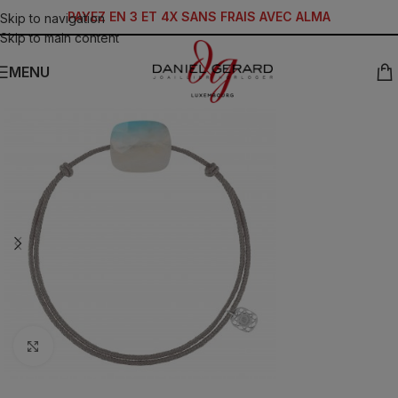
PAYEZ EN 3 ET 4X SANS FRAIS AVEC ALMA
Skip to navigation
Skip to main content
MENU
Click to enlarge