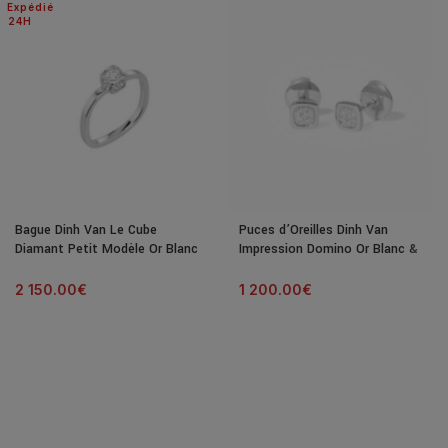
Expédié
24H
Bague Dinh Van Le Cube
Puces d’Oreilles Dinh Van
Diamant Petit Modèle Or Blanc
Impression Domino Or Blanc &
& Diamant
Diamants
2 150.00
€
1 200.00
€