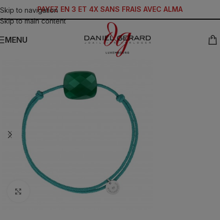
PAYEZ EN 3 ET 4X SANS FRAIS AVEC ALMA
Skip to navigation
Skip to main content
MENU
Click to enlarge