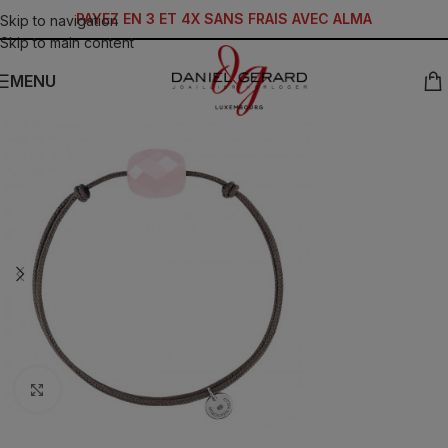
PAYEZ EN 3 ET 4X SANS FRAIS AVEC ALMA
Skip to navigation
Skip to main content
MENU
Click to enlarge