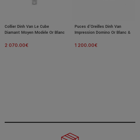
Collier Dinh Van Le Cube
Puces d’Oreilles Dinh Van
Diamant Moyen Modèle Or Blanc
Impression Domino Or Blanc &
& Diamant
Diamants
2 070.00
€
1 200.00
€