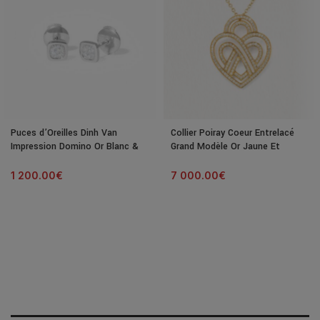
Puces d’Oreilles Dinh Van
Collier Poiray Coeur Entrelacé
Impression Domino Or Blanc &
Grand Modèle Or Jaune Et
Diamants
Diamants
1 200.00
€
7 000.00
€