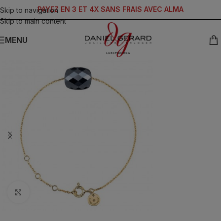
PAYEZ EN 3 ET 4X SANS FRAIS AVEC ALMA
Skip to navigation
Skip to main content
MENU
Click to enlarge