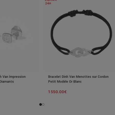
24H
nh Van Impression
Bracelet Dinh Van Menottes sur Cordon
 Diamants
Petit Modèle Or Blanc
1 550.00
€