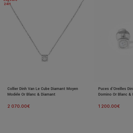
24H
Collier Dinh Van Le Cube Diamant Moyen
Puces d’Oreilles Di
Modèle Or Blanc & Diamant
Domino Or Blanc &
2 070.00
€
1 200.00
€