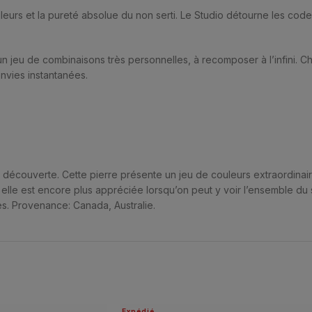
urs et la pureté absolue du non serti. Le Studio détourne les codes, l
 jeu de combinaisons très personnelles, à recomposer à l’infini. 
nvies instantanées.
é découverte. Cette pierre présente un jeu de couleurs extraordinai
 elle est encore plus appréciée lorsqu’on peut y voir l’ensemble du 
es. Provenance: Canada, Australie.
Expédié