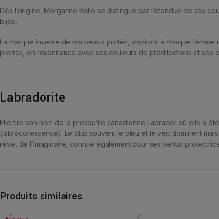
Dès l’origine, Morganne Bello se distingue par l’étendue de ses coule
bijou.
La marque invente de nouveaux portés, inspirant à chaque femme un
pierres, en résonnance avec ses couleurs de prédilections et ses e
Labradorite
Elle tire son nom de la presqu’île canadienne Labrador où elle a ét
(labradorescence). Le plus souvent le bleu et le vert dominent mais
rêve, de l’imaginaire, connue également pour ses vertus protectric
Produits similaires
Expédié