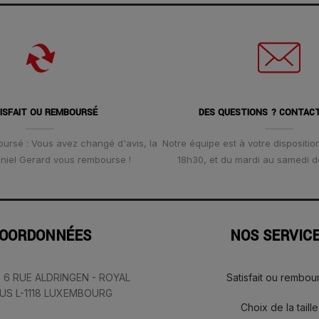
ISFAIT OU REMBOURSÉ
DES QUESTIONS ? CONTAC
oursé : Vous avez changé d'avis, la
Notre équipe est à votre disposition
Daniel Gerard vous rembourse !
18h30, et du mardi au samedi d
OORDONNÉES
NOS SERVIC
: 6 RUE ALDRINGEN - ROYAL
Satisfait ou rembou
IUS L-1118 LUXEMBOURG
Choix de la taille