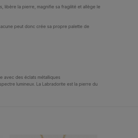
ibère la pierre, magnifie sa fragilité et allège le
Chacune peut donc crée sa propre palette de
re avec des éclats métalliques
spectre lumineux. La Labradorite est la pierre du