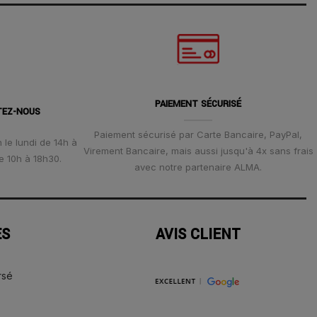
PAIEMENT SÉCURISÉ
TEZ-NOUS
Paiement sécurisé par Carte Bancaire, PayPal,
 le lundi de 14h à
Virement Bancaire, mais aussi jusqu'à 4x sans frais
e 10h à 18h30.
avec notre partenaire ALMA.
ES
AVIS CLIENT
rsé