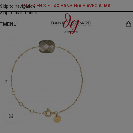
PAYEZ EN 3 ET 4X SANS FRAIS AVEC ALMA
Skip to navigation
Skip to main content
MENU
Click to enlarge