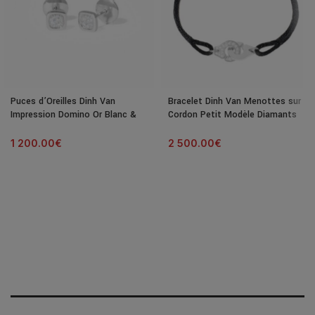
Puces d’Oreilles Dinh Van
Bracelet Dinh Van Menottes sur
Impression Domino Or Blanc &
Cordon Petit Modèle Diamants
Diamants
Or Blanc
1 200.00
€
2 500.00
€