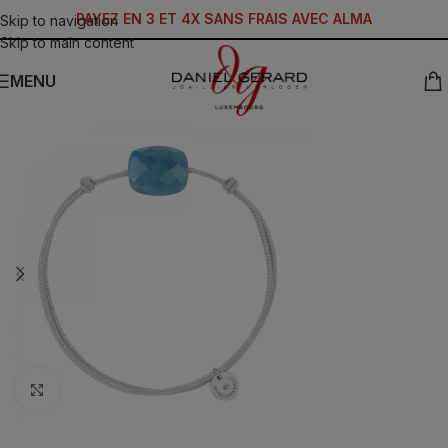
PAYEZ EN 3 ET 4X SANS FRAIS AVEC ALMA
Skip to navigation
Skip to main content
MENU
Click to enlarge