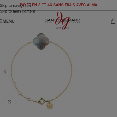
PAYEZ EN 3 ET 4X SANS FRAIS AVEC ALMA
Skip to navigation
Skip to main content
MENU
Click to enlarge