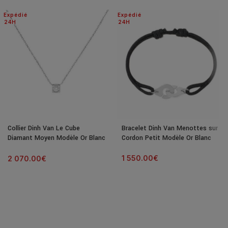
Expédié
Expédié
24H
24H
Collier Dinh Van Le Cube
Bracelet Dinh Van Menottes sur
Diamant Moyen Modèle Or Blanc
Cordon Petit Modèle Or Blanc
& Diamant
1 550.00
€
2 070.00
€