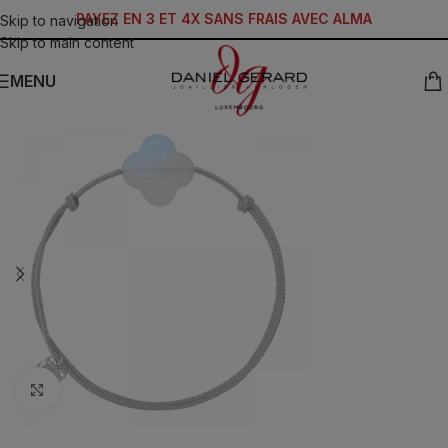
PAYEZ EN 3 ET 4X SANS FRAIS AVEC ALMA
Skip to navigation
Skip to main content
MENU
Click to enlarge