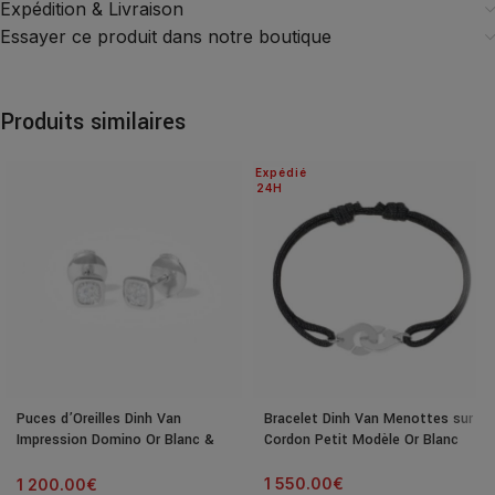
Expédition & Livraison
Essayer ce produit dans notre boutique
Produits similaires
Expédié
24H
Puces d’Oreilles Dinh Van
Bracelet Dinh Van Menottes sur
Impression Domino Or Blanc &
Cordon Petit Modèle Or Blanc
Diamants
1 550.00
€
1 200.00
€