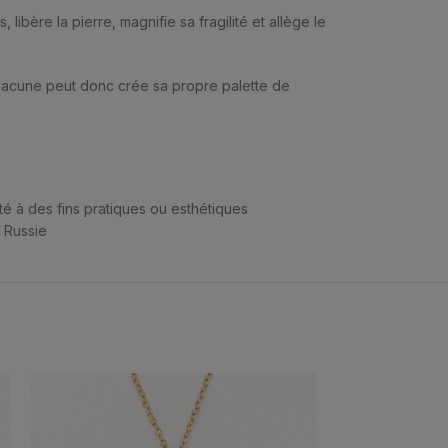
ibère la pierre, magnifie sa fragilité et allège le
Chacune peut donc crée sa propre palette de
té à des fins pratiques ou esthétiques
, Russie