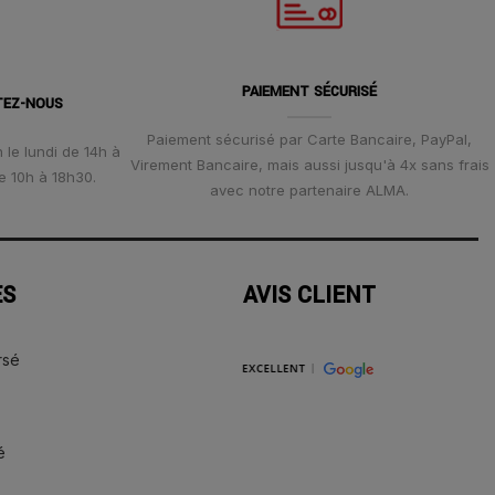
PAIEMENT SÉCURISÉ
TEZ-NOUS
Paiement sécurisé par Carte Bancaire, PayPal,
 le lundi de 14h à
Virement Bancaire, mais aussi jusqu'à 4x sans frais
e 10h à 18h30.
avec notre partenaire ALMA.
ES
AVIS CLIENT
rsé
é