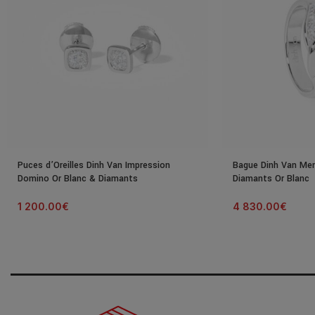
Puces d’Oreilles Dinh Van Impression
Bague Dinh Van Me
Domino Or Blanc & Diamants
Diamants Or Blanc
1 200.00
€
4 830.00
€