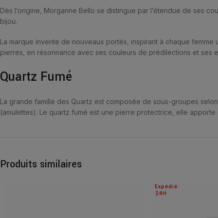
Dès l’origine, Morganne Bello se distingue par l’étendue de ses coule
bijou.
La marque invente de nouveaux portés, inspirant à chaque femme un
pierres, en résonnance avec ses couleurs de prédilections et ses e
Quartz Fumé
La grande famille des Quartz est composée de sous-groupes selon leur
(amulettes). Le quartz fumé est une pierre protectrice, elle apporte 
Produits similaires
Expédié
24H