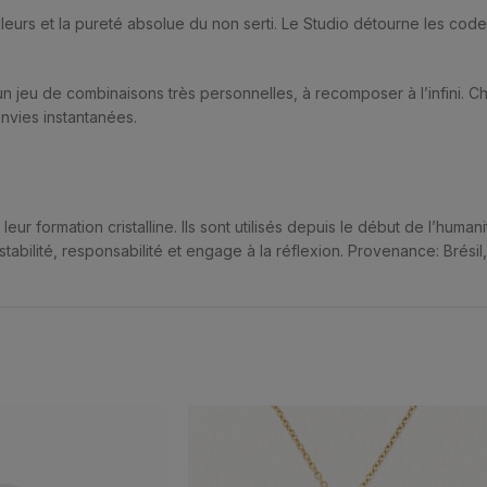
urs et la pureté absolue du non serti. Le Studio détourne les codes, l
 jeu de combinaisons très personnelles, à recomposer à l’infini. 
nvies instantanées.
 formation cristalline. Ils sont utilisés depuis le début de l’humani
stabilité, responsabilité et engage à la réflexion. Provenance: Brésil