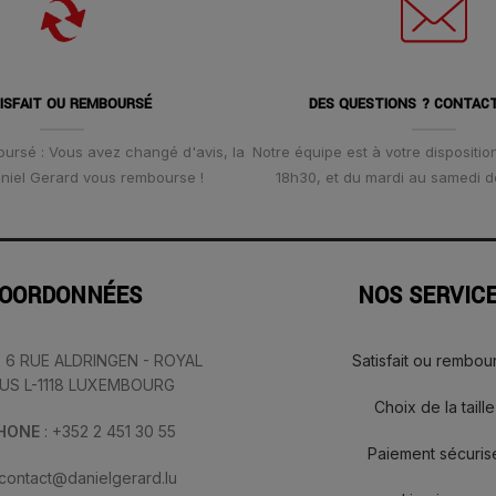
ISFAIT OU REMBOURSÉ
DES QUESTIONS ? CONTAC
oursé : Vous avez changé d'avis, la
Notre équipe est à votre disposition
Daniel Gerard vous rembourse !
18h30, et du mardi au samedi d
OORDONNÉES
NOS SERVIC
: 6 RUE ALDRINGEN - ROYAL
Satisfait ou rembou
IUS L-1118 LUXEMBOURG
Choix de la taille
PHONE
: +352 2 451 30 55
Paiement sécuris
 contact@danielgerard.lu