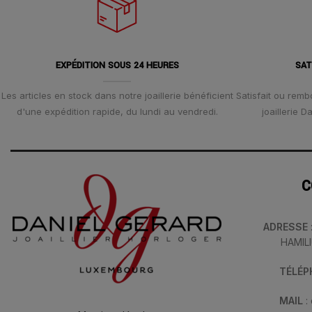
EXPÉDITION SOUS 24 HEURES
SAT
Les articles en stock dans notre joaillerie bénéficient
Satisfait ou remb
d'une expédition rapide, du lundi au vendredi.
joaillerie 
C
ADRESSE
HAMIL
TÉLÉ
MAIL
: