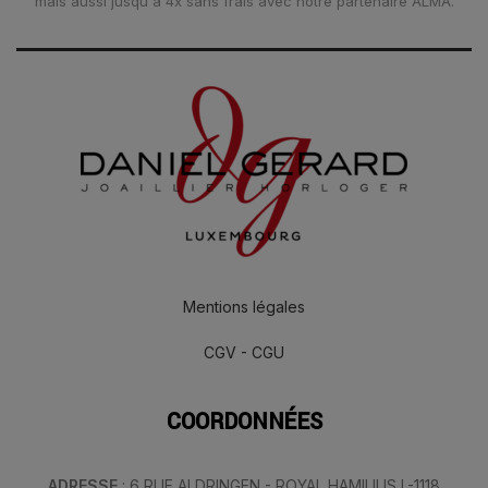
mais aussi jusqu'à 4x sans frais avec notre partenaire ALMA.
Mentions légales
CGV - CGU
COORDONNÉES
ADRESSE
: 6 RUE ALDRINGEN - ROYAL HAMILIUS L-1118