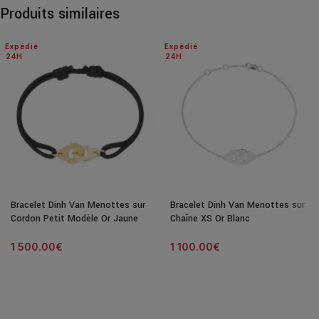
Produits similaires
Expédié
Expédié
24H
24H
Bracelet Dinh Van Menottes sur
Bracelet Dinh Van Menottes sur
Cordon Petit Modèle Or Jaune
Chaîne XS Or Blanc
1 500.00
€
1 100.00
€