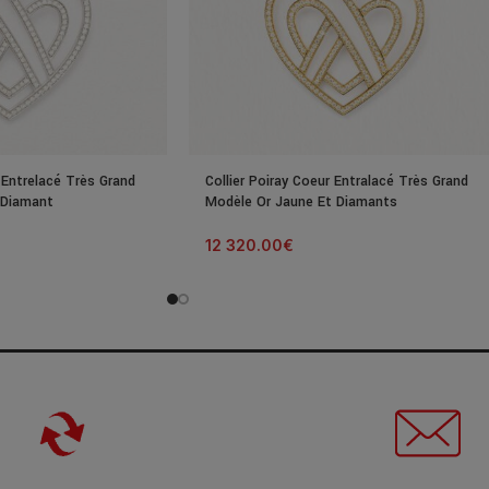
r Entrelacé Très Grand
Collier Poiray Coeur Entralacé Très Grand
 Diamant
Modèle Or Jaune Et Diamants
12 320.00
€