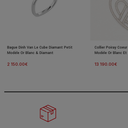
Bague Dinh Van Le Cube Diamant Petit
Collier Poiray Coeu
Modèle Or Blanc & Diamant
Modèle Or Blanc Et
2 150.00
€
13 190.00
€