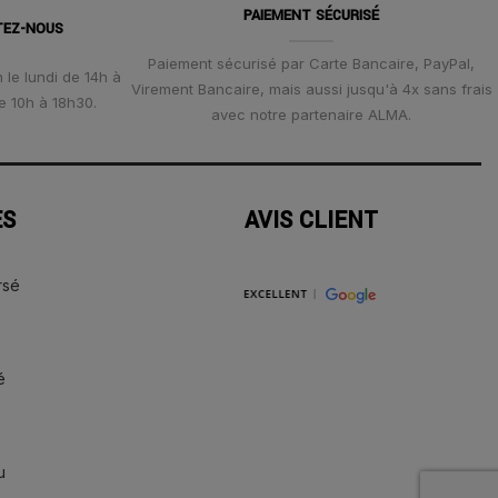
PAIEMENT SÉCURISÉ
TEZ-NOUS
Paiement sécurisé par Carte Bancaire, PayPal,
 le lundi de 14h à
Virement Bancaire, mais aussi jusqu'à 4x sans frais
e 10h à 18h30.
avec notre partenaire ALMA.
ES
AVIS CLIENT
rsé
é
u