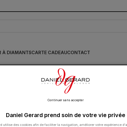
R À DIAMANTS
CARTE CADEAU
CONTACT
Bracelets Dinh Van
XS Diamants Or Ja
1 290.00
€
Continuer sans accepter
Daniel Gerard prend soin de votre vie privée
d utilise des cookies afin de faciliter la navigation, améliorer votre expérience d'