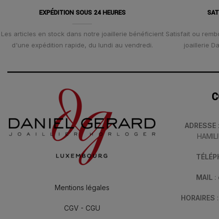
EXPÉDITION SOUS 24 HEURES
SAT
Les articles en stock dans notre joaillerie bénéficient
Satisfait ou remb
d'une expédition rapide, du lundi au vendredi.
joaillerie 
C
ADRESSE
HAMIL
TÉLÉ
MAIL
:
Mentions légales
HORAIRES
CGV - CGU