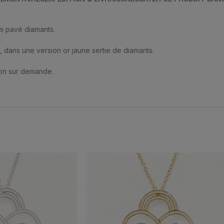
mi pavé diamants.
, dans une version or jaune sertie de diamants.
rdon sur demande.