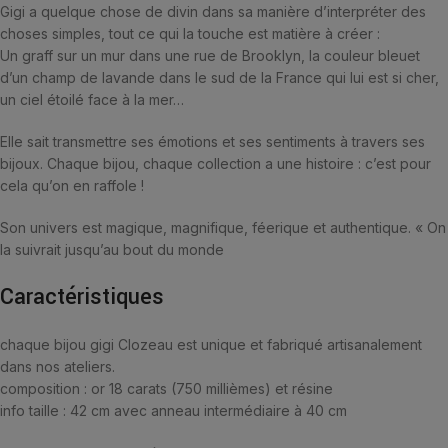
Gigi a quelque chose de divin dans sa manière d’interpréter des
choses simples, tout ce qui la touche est matière à créer :
Un graff sur un mur dans une rue de Brooklyn, la couleur bleuet
d’un champ de lavande dans le sud de la France qui lui est si cher,
un ciel étoilé face à la mer…
Elle sait transmettre ses émotions et ses sentiments à travers ses
bijoux. Chaque bijou, chaque collection a une histoire : c’est pour
cela qu’on en raffole !
Son univers est magique, magnifique, féerique et authentique. « On
la suivrait jusqu’au bout du monde
Caractéristiques
chaque bijou gigi Clozeau est unique et fabriqué artisanalement
dans nos ateliers.
composition :
or 18 carats (750 millièmes) et résine
info taille :
42 cm avec anneau intermédiaire à 40 cm