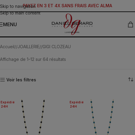
PAYEZ EN 3 ET 4X SANS FRAIS AVEC ALMA
Skip to navigation
Skip to main content
MENU
Colliers
Accueil
/
JOAILLERIE
/
GIGI CLOZEAU
Affichage de 1–12 sur 64 résultats
Voir les filtres
Expédié
Expédié
24H
24H