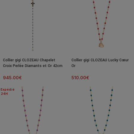
Collier gigi CLOZEAU Chapelet
Collier gigi CLOZEAU Lucky Cœur
Croix Perlée Diamants et Or 42cm
Or
945.00
€
510.00
€
Expédié
24H