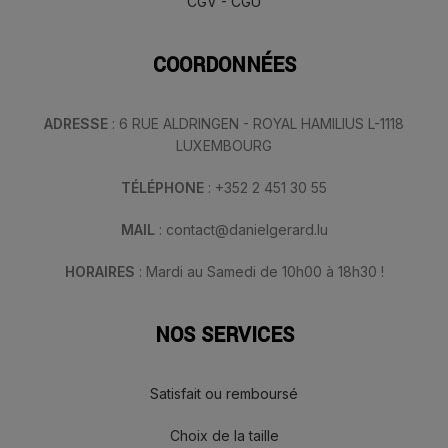
CGV - CGU
COORDONNÉES
ADRESSE
: 6 RUE ALDRINGEN - ROYAL HAMILIUS L-1118
LUXEMBOURG
TÉLÉPHONE
: +352 2 451 30 55
MAIL
: contact@danielgerard.lu
HORAIRES
: Mardi au Samedi de 10h00 à 18h30 !
NOS SERVICES
Satisfait ou remboursé
Choix de la taille