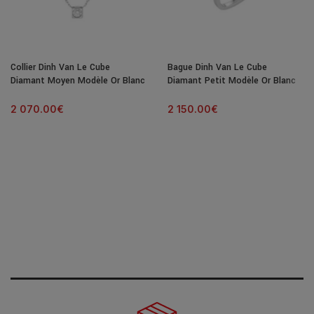
Collier Dinh Van Le Cube
Bague Dinh Van Le Cube
Diamant Moyen Modèle Or Blanc
Diamant Petit Modèle Or Blanc
& Diamant
& Diamant
2 070.00
€
2 150.00
€