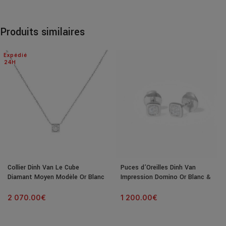
Produits similaires
Expédié
24H
Collier Dinh Van Le Cube
Puces d’Oreilles Dinh Van
Diamant Moyen Modèle Or Blanc
Impression Domino Or Blanc &
& Diamant
Diamants
2 070.00
€
1 200.00
€