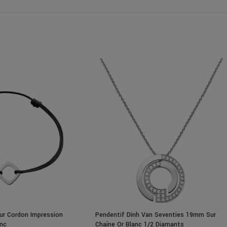
ur Cordon Impression
Pendentif Dinh Van Seventies 19mm Sur
anc
Chaîne Or Blanc 1/2 Diamants