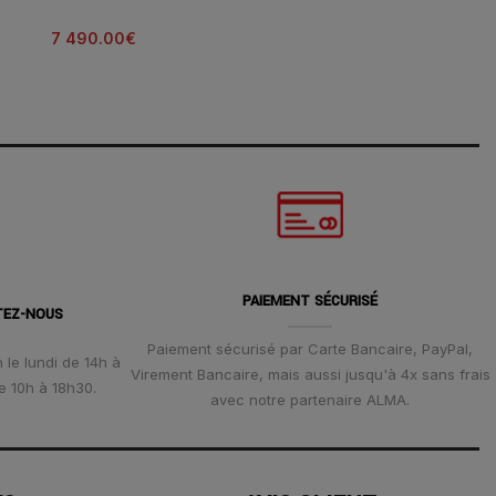
7 490.00
€
5 150.00
€
PAIEMENT SÉCURISÉ
TEZ-NOUS
Paiement sécurisé par Carte Bancaire, PayPal,
 le lundi de 14h à
Virement Bancaire, mais aussi jusqu'à 4x sans frais
e 10h à 18h30.
avec notre partenaire ALMA.