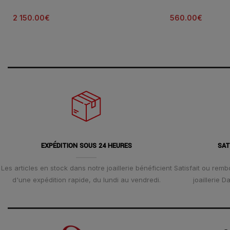
2 150.00
€
560.00
€
EXPÉDITION SOUS 24 HEURES
SAT
Les articles en stock dans notre joaillerie bénéficient
Satisfait ou remb
d'une expédition rapide, du lundi au vendredi.
joaillerie 