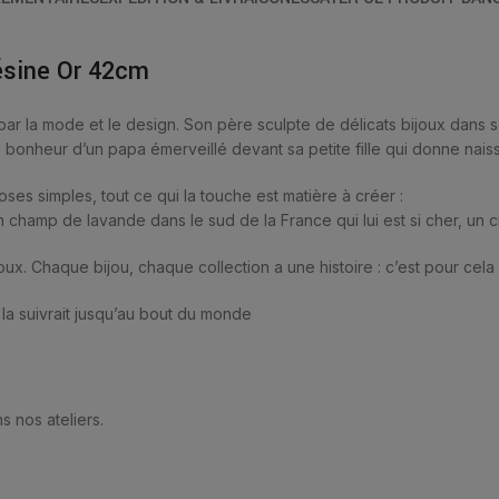
ésine Or 42cm
ar la mode et le design. Son père sculpte de délicats bijoux dans 
e bonheur d’un papa émerveillé devant sa petite fille qui donne nais
es simples, tout ce qui la touche est matière à créer :
 champ de lavande dans le sud de la France qui lui est si cher, un ci
oux. Chaque bijou, chaque collection a une histoire : c’est pour cela 
la suivrait jusqu’au bout du monde
s nos ateliers.