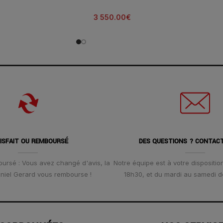
3 550.00
€
ISFAIT OU REMBOURSÉ
DES QUESTIONS ? CONTAC
oursé : Vous avez changé d'avis, la
Notre équipe est à votre disposition
Daniel Gerard vous rembourse !
18h30, et du mardi au samedi d