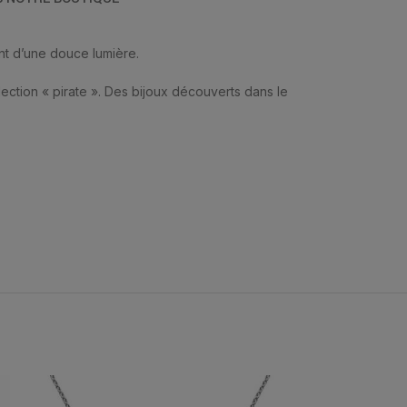
ent d’une douce lumière.
collection « pirate ». Des bijoux découverts dans le
Expédié
24H