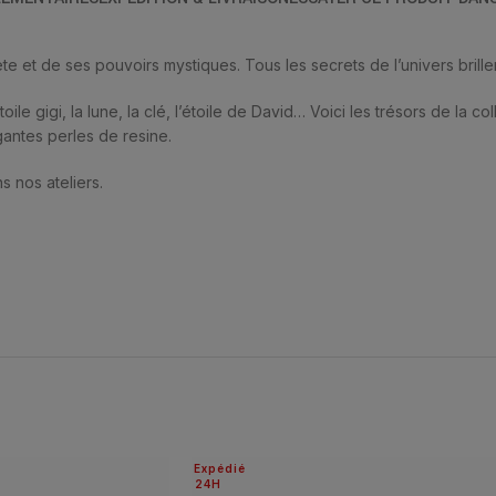
ète et de ses pouvoirs mystiques. Tous les secrets de l’univers brill
étoile gigi, la lune, la clé, l’étoile de David… Voici les trésors de la 
égantes perles de resine.
s nos ateliers.
Expédié
24H