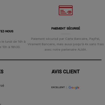
PAIEMENT SÉCURISÉ
TEZ-NOUS
Paiement sécurisé par Carte Bancaire, PayPal,
 le lundi de 14h à
Virement Bancaire, mais aussi jusqu'à 4x sans frais
e 10h à 18h30.
avec notre partenaire ALMA.
ES
AVIS CLIENT
rsé