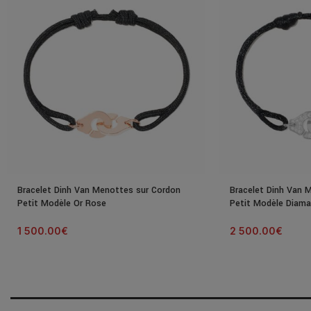
Bracelet Dinh Van Menottes sur Cordon
Bracelet Dinh Van 
Petit Modèle Or Rose
Petit Modèle Diama
1 500.00
€
2 500.00
€