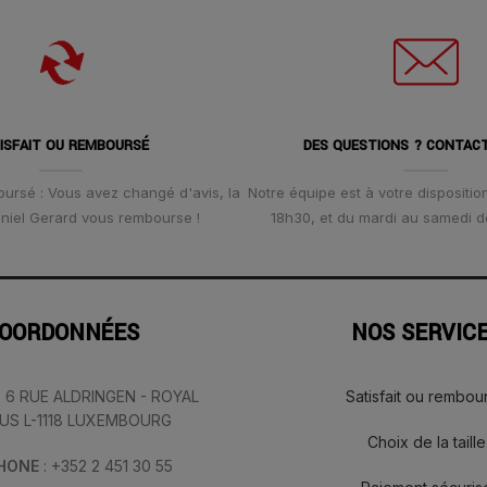
ISFAIT OU REMBOURSÉ
DES QUESTIONS ? CONTAC
oursé : Vous avez changé d'avis, la
Notre équipe est à votre disposition
Daniel Gerard vous rembourse !
18h30, et du mardi au samedi d
OORDONNÉES
NOS SERVIC
: 6 RUE ALDRINGEN - ROYAL
Satisfait ou rembou
IUS L-1118 LUXEMBOURG
Choix de la taille
PHONE
: +352 2 451 30 55