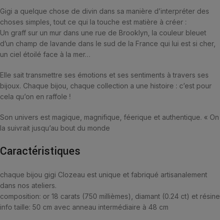
Gigi a quelque chose de divin dans sa manière d’interpréter des
choses simples, tout ce qui la touche est matière à créer :
Un graff sur un mur dans une rue de Brooklyn, la couleur bleuet
d’un champ de lavande dans le sud de la France qui lui est si cher,
un ciel étoilé face à la mer…
Elle sait transmettre ses émotions et ses sentiments à travers ses
bijoux. Chaque bijou, chaque collection a une histoire : c’est pour
cela qu’on en raffole !
Son univers est magique, magnifique, féerique et authentique. « On
la suivrait jusqu’au bout du monde
Caractéristiques
chaque bijou gigi Clozeau est unique et fabriqué artisanalement
dans nos ateliers.
composition:
or 18 carats (750 millièmes), diamant (0.24 ct) et résine
info taille:
50 cm avec anneau intermédiaire à 48 cm