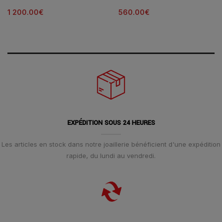
Diamants
Blanc
1 200.00
€
560.00
€
EXPÉDITION SOUS 24 HEURES
Les articles en stock dans notre joaillerie bénéficient d'une expédition
rapide, du lundi au vendredi.