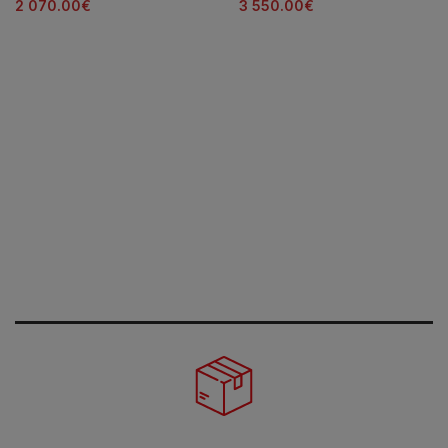
2 070.00
€
3 550.00
€