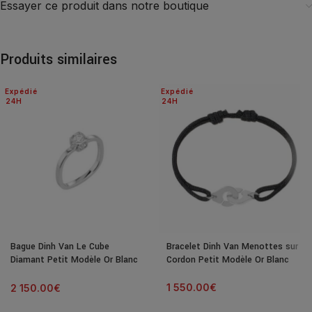
Essayer ce produit dans notre boutique
Produits similaires
Expédié
Expédié
24H
24H
Bague Dinh Van Le Cube
Bracelet Dinh Van Menottes sur
Diamant Petit Modèle Or Blanc
Cordon Petit Modèle Or Blanc
& Diamant
1 550.00
€
2 150.00
€