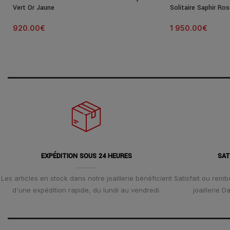
Vert Or Jaune
Solitaire Saphir Ros
920.00
€
1 950.00
€
EXPÉDITION SOUS 24 HEURES
SAT
Les articles en stock dans notre joaillerie bénéficient
Satisfait ou remb
d'une expédition rapide, du lundi au vendredi.
joaillerie 