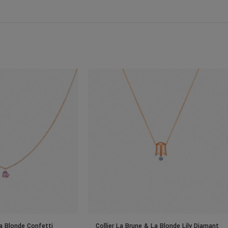
La Blonde Confetti
Collier La Brune & La Blonde Lily Diamant