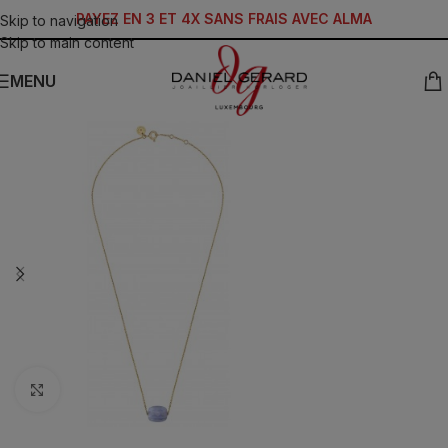
PAYEZ EN 3 ET 4X SANS FRAIS AVEC ALMA
Skip to navigation
Skip to main content
MENU
Click to enlarge