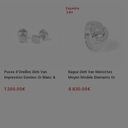
Expédié
24H
Puces d’Oreilles Dinh Van
Bague Dinh Van Menottes
Impression Domino Or Blanc &
Moyen Modèle Diamants Or
Diamants
Blanc
1 200.00
€
4 830.00
€