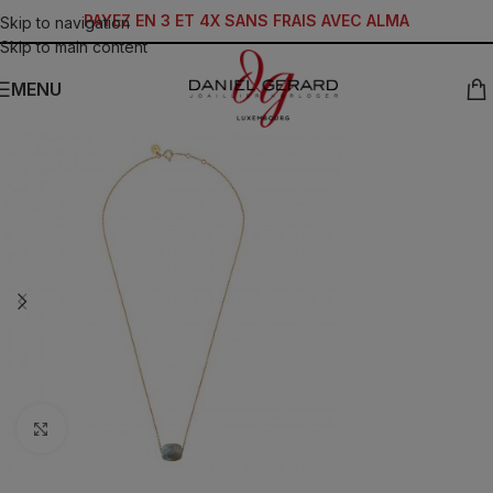
PAYEZ EN 3 ET 4X SANS FRAIS AVEC ALMA
Skip to navigation
Skip to main content
MENU
Click to enlarge