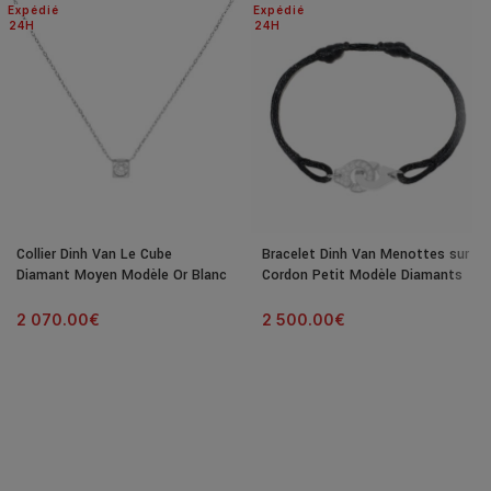
Expédié
Expédié
24H
24H
Collier Dinh Van Le Cube
Bracelet Dinh Van Menottes sur
Diamant Moyen Modèle Or Blanc
Cordon Petit Modèle Diamants
& Diamant
Or Blanc
2 070.00
€
2 500.00
€