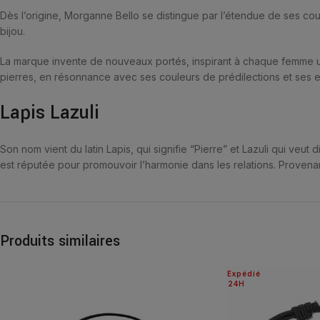
Dès l’origine, Morganne Bello se distingue par l’étendue de ses coule
bijou.
La marque invente de nouveaux portés, inspirant à chaque femme un
pierres, en résonnance avec ses couleurs de prédilections et ses e
Lapis Lazuli
Son nom vient du latin Lapis, qui signifie “Pierre” et Lazuli qui veut 
est réputée pour promouvoir l’harmonie dans les relations. Provenan
Produits similaires
Expédié
24H