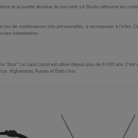
urs et la pureté absolue du non serti. Le Studio détourne les codes, l
 jeu de combinaisons très personnelles, à recomposer à l’infini. 
nvies instantanées.
dire “Azur”. Le Lapis Lazuli est utilisé depuis plus de 6 000 ans. C’est
ce: Afghanistan, Russie et États-Unis.