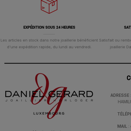
EXPÉDITION SOUS 24 HEURES
SAT
Les articles en stock dans notre joaillerie bénéficient
Satisfait ou remb
d'une expédition rapide, du lundi au vendredi.
joaillerie 
C
ADRESSE
HAMIL
TÉLÉ
MAIL
: