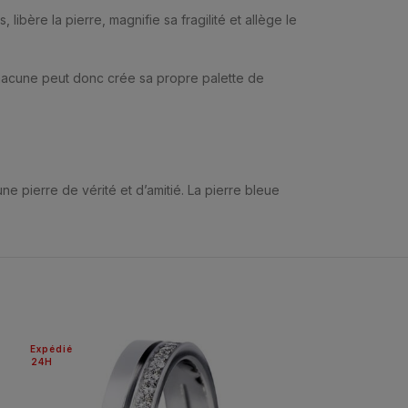
ibère la pierre, magnifie sa fragilité et allège le
Chacune peut donc crée sa propre palette de
 une pierre de vérité et d’amitié. La pierre bleue
Expédié
Expédié
24H
24H