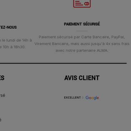
PAIEMENT SÉCURISÉ
TEZ-NOUS
Paiement sécurisé par Carte Bancaire, PayPal,
 le lundi de 14h à
Virement Bancaire, mais aussi jusqu'à 4x sans frais
e 10h à 18h30.
avec notre partenaire ALMA.
ES
AVIS CLIENT
rsé
é