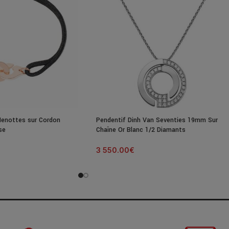
Menottes sur Cordon
Pendentif Dinh Van Seventies 19mm Sur
se
Chaîne Or Blanc 1/2 Diamants
3 550.00
€